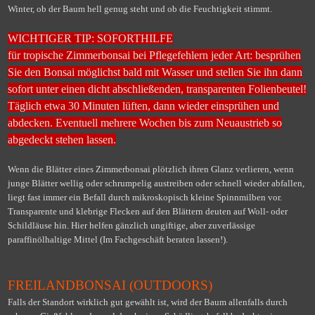
Winter, ob der Baum hell genug steht und ob die Feuchtigkeit stimmt.
WICHTIGER TIP: SOFORTHILFE
für tropische Zimmerbonsai bei Pflegefehlern jeder Art: besprühen
Sie den Bonsai möglichst bald mit Wasser und stellen Sie ihn dann
sofort unter einen dicht abschließenden, transparenten Folienbeutel!
Täglich etwa 30 Minuten lüften, dann wieder einsprühen und
abdecken. Eventuell mehrere Wochen bis zum Neuaustrieb so
abgedeckt stehen lassen.
Wenn die Blätter eines Zimmerbonsai plötzlich ihren Glanz verlieren, wenn
junge Blätter wellig oder schrumpelig austreiben oder schnell wieder abfallen,
liegt fast immer ein Befall durch mikroskopisch kleine Spinnmilben vor.
Transparente und klebrige Flecken auf den Blättern deuten auf Woll- oder
Schildläuse hin. Hier helfen gänzlich ungiftige, aber zuverlässige
paraffinölhaltige Mittel (Im Fachgeschäft beraten lassen!).
FREILANDBONSAI (OUTDOORS)
Falls der Standort wirklich gut gewählt ist, wird der Baum allenfalls durch