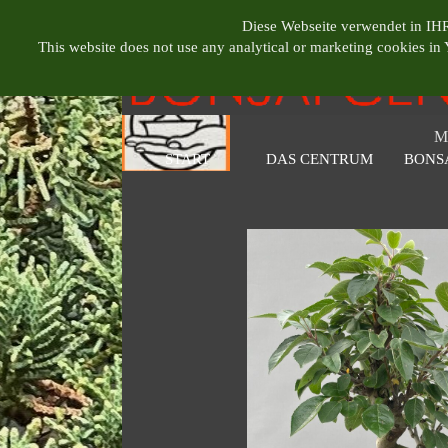
Direkt zum Seiteninhalt
BONSAI CENT
Diese Webseite verwendet in IHR
This website does not use any analytical or marketing cookies i
M
START
DAS CENTRUM
BONS