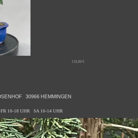
118,00 €
OSENHOF   30966 HEMMINGEN
O-FR 10-18 UHR   SA 10-14 UHR