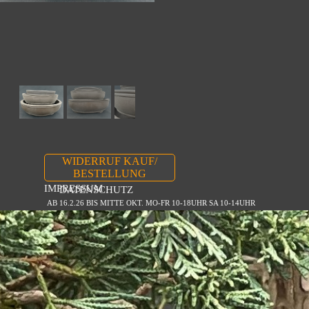
WIDERRUF KAUF/
BESTELLUNG
IMPRESSUM
DATENSCHUTZ
AB 16.2.26 BIS MITTE OKT. MO-FR 10-18UHR SA 10-14UHR
Zurück zum Seiteninhalt