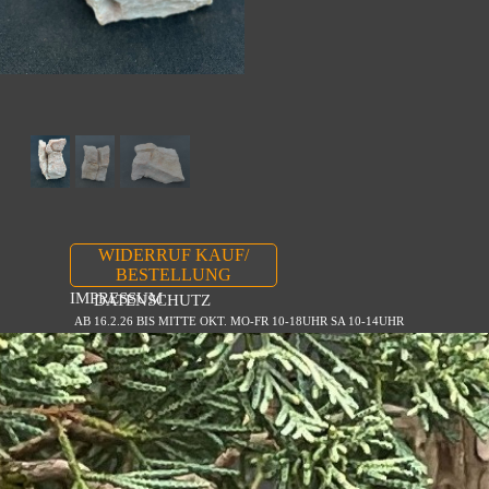
WIDERRUF KAUF/
BESTELLUNG
IMPRESSUM
DATENSCHUTZ
AB 16.2.26 BIS MITTE OKT. MO-FR 10-18UHR SA 10-14UHR
Zurück zum Seiteninhalt