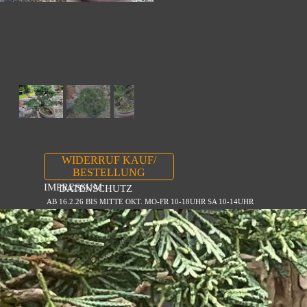
WIDERRUF KAUF/
BESTELLUNG
IMPRESSUM
DATENSCHUTZ
AB 16.2.26 BIS MITTE OKT. MO-FR 10-18UHR SA 10-14UHR
Zurück zum Seiteninhalt