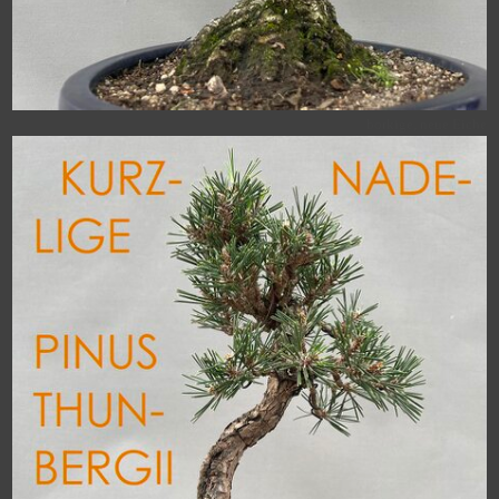
borkige, neue Eiche