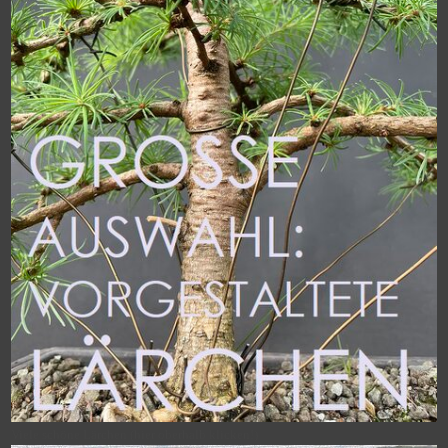
Viele schöne Lärchen
(hier oberhalb klicken!)