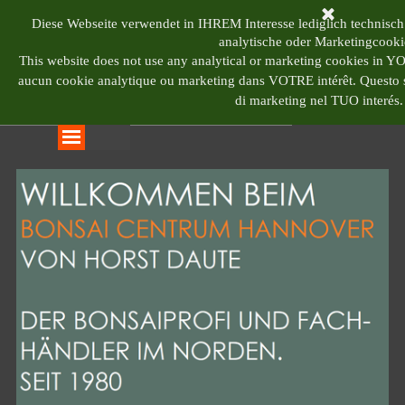
Direkt zum Seiteninhalt
BONSAI CENTRUM 
Diese Webseite verwendet in IHREM Interesse lediglich technisch
analytische oder Marketingcooki
This website does not use any analytical or marketing cookies in 
aucun cookie analytique ou marketing dans VOTRE intérêt.
Questo s
di marketing nel TUO interés.
Menü überspringen