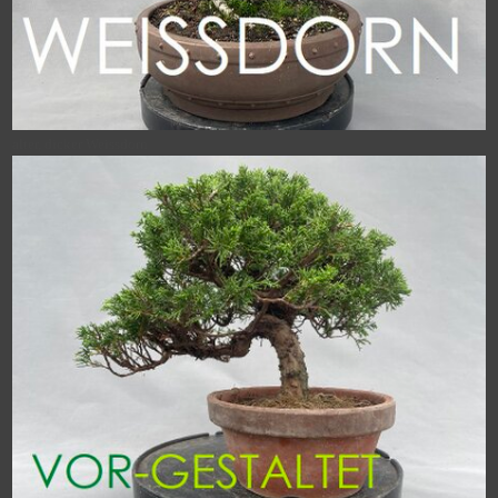
alter, dicker Weissdorn