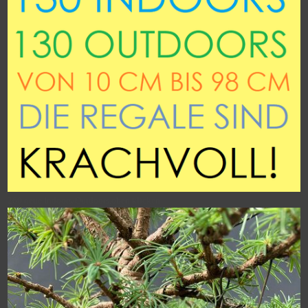
260 neue Indoors/Outdoors,oben klicken