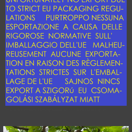
Wegen der strengen EU-Verpackungsgesetze leider kein Export