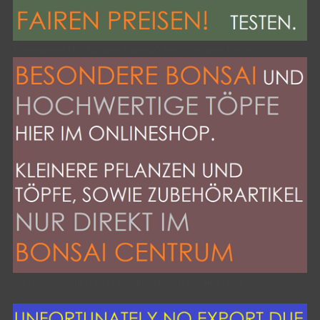
Riesenauswahl bei Pflanzen,Töpfen,Zubehör; zu fairen Preisen
höherwertige Artikel im Onlineshop,kleinere nur direkt im Laden