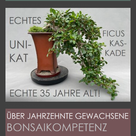
willkommen beim Bonsai Centrum von Horst Daute!
35-jährige Ficuskaskade