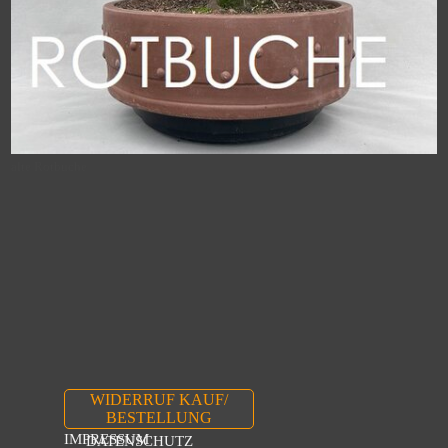
alte Rotbuche
WIDERRUF KAUF/
BESTELLUNG
IMPRESSUM
DATENSCHUTZ