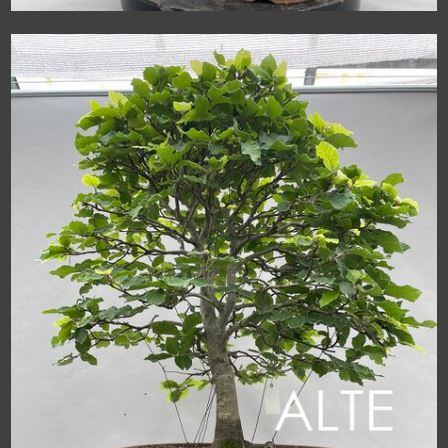
vorgestaltet