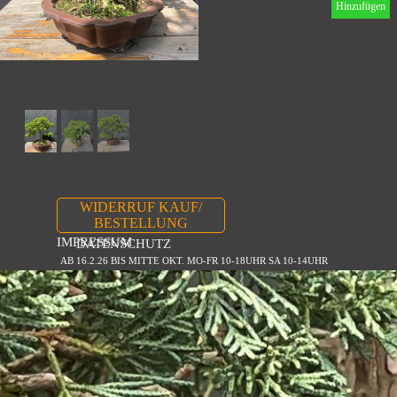
Hinzufügen
WIDERRUF KAUF/
BESTELLUNG
IMPRESSUM
DATENSCHUTZ
AB 16.2.26 BIS MITTE OKT. MO-FR 10-18UHR SA 10-14UHR
Zurück zum Seiteninhalt